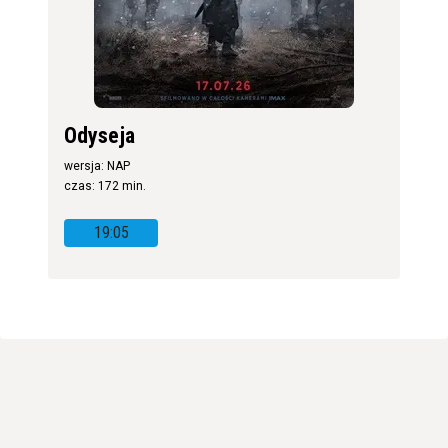
Odyseja
wersja: NAP
czas: 172 min.
19:05