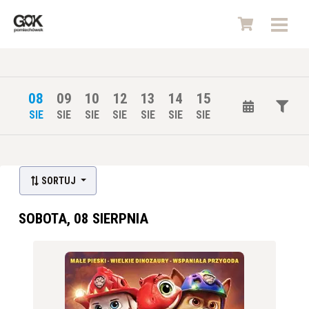
08
09
10
12
13
14
15
SIE
SIE
SIE
SIE
SIE
SIE
SIE
Lista wydarzeń:
SORTUJ
SOBOTA, 08 SIERPNIA