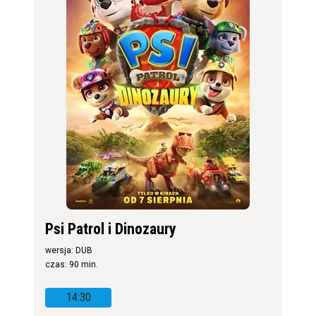
Psi Patrol i Dinozaury
wersja: DUB
czas: 90 min.
14:30