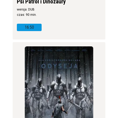
Psi Patrol i Dinozaury
wersja: DUB
czas: 90 min.
16:50