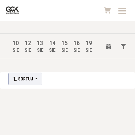
10
12
13
14
15
16
19
SIE
SIE
SIE
SIE
SIE
SIE
SIE
Lista wydarzeń:
SORTUJ