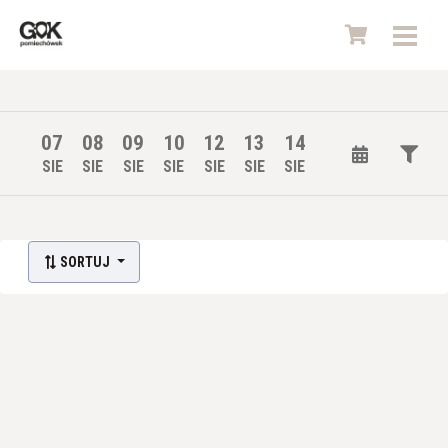
07
08
09
10
12
13
14
SIE
SIE
SIE
SIE
SIE
SIE
SIE
Lista wydarzeń:
SORTUJ