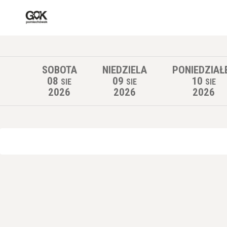
SOBOTA
NIEDZIELA
PONIEDZIAŁ
08
09
10
SIE
SIE
SIE
2026
2026
2026
Lista wydarzeń: