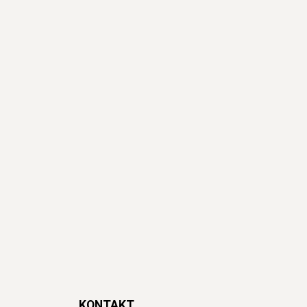
KONTAKT