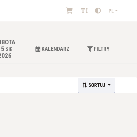
PL
OBOTA
15
KALENDARZ
FILTRY
SIE
2026
SORTUJ