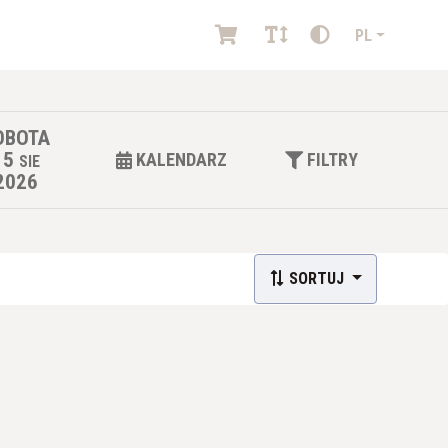
PL
OBOTA
15
KALENDARZ
FILTRY
SIE
2026
SORTUJ