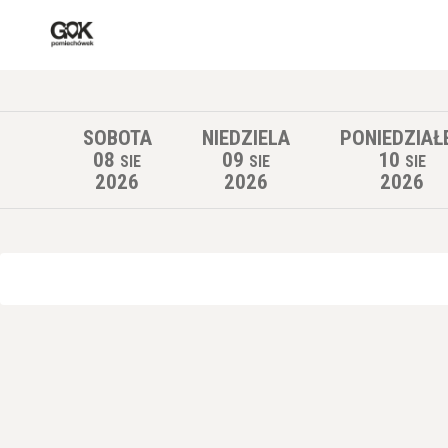
SOBOTA
NIEDZIELA
PONIEDZIAŁ
08
09
10
SIE
SIE
SIE
2026
2026
2026
Lista wydarzeń: