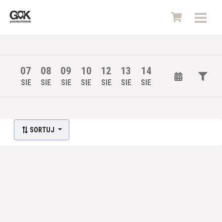
07
08
09
10
12
13
14
SIE
SIE
SIE
SIE
SIE
SIE
SIE
Lista wydarzeń:
SORTUJ